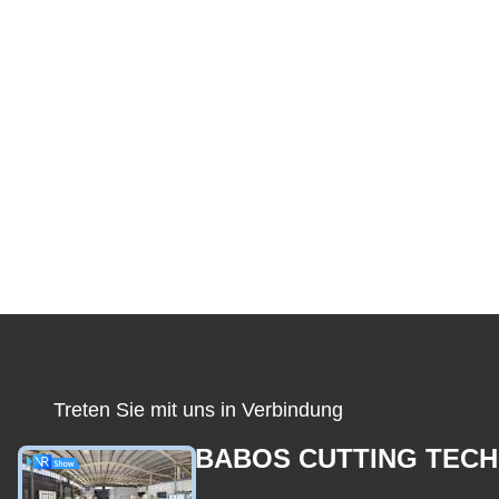
Treten Sie mit uns in Verbindung
CHENGDU BABOS CUTTING TECH
CO.,LTD