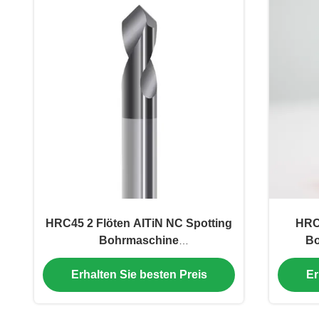
HRC45 2 Flöten AITiN NC Spotting
HRC5
Bohrmaschine
Bo
Präzisionsbearbeitung Festkarbid
Erhalten Sie besten Preis
Er
Bohrmaschine