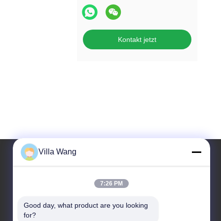
Kontakt jetzt
Villa Wang
Unsere Adresse
7:26 PM
Anschrift
Good day, what product are you looking 
Einheit 1, Gebäude 11, Nr. 88, Jin'an Road, Damian
for?