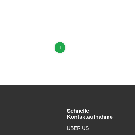
1
Schnelle
Kontaktaufnahme
ÜBER US