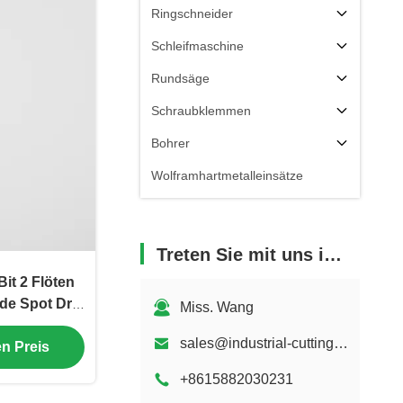
Ringschneider
Schleifmaschine
Rundsäge
Schraubklemmen
Bohrer
Wolframhartmetalleinsätze
Treten Sie mit uns in Verbindung
Bit 2 Flöten
de Spot Drill
Miss. Wang
hichtet
sales@industrial-cuttingtools.com
en Preis
+8615882030231