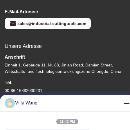
E-Mail-Adresse
sales@industrial-cuttingtools.com
Unsere Adresse
Anschrift
Einheit 1, Gebäude 11, Nr. 88, Jin'an Road, Damian Street,
Wirtschafts- und Technologieentwicklungszone Chengdu, China
Tel.
00-86-15882030231
Villa Wang
11:42 PM
Privacy policy
|
Sitemap