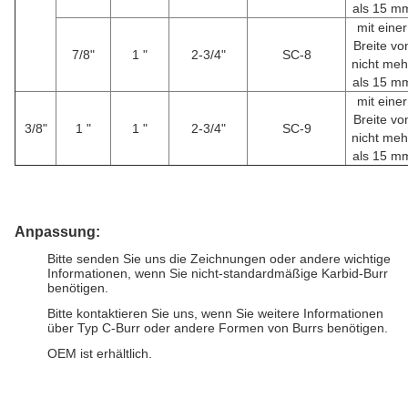
als 15 m
mit einer
Breite vo
7/8"
1 "
2-3/4"
SC-8
nicht meh
als 15 m
mit einer
Breite vo
3/8"
1 "
1 "
2-3/4"
SC-9
nicht meh
als 15 m
Anpassung:
Bitte senden Sie uns die Zeichnungen oder andere wichtige
Informationen, wenn Sie nicht-standardmäßige Karbid-Burr
benötigen.
Bitte kontaktieren Sie uns, wenn Sie weitere Informationen
über Typ C-Burr oder andere Formen von Burrs benötigen.
OEM ist erhältlich.