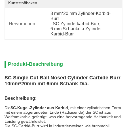
Kunststoffboxen
8 mm*20 mm Zylinder-Karbid-
Burr
Hervorheben:
, 
SC Zylinderkarbid-Burr
, 
6 mm Schankdia Zylinder 
Karbid-Burr
Produkt-Beschreibung
SC Single Cut Ball Nosed Cylinder Carbide Burr
10mm*20mm mit 6mm Schank Dia.
Beschreibung:
Die
SC-Kugel-Zylinder aus Karbid
, mit einer zylindrischen Form
mit einem abgerundeten Ende (Radiusende).der SC ist aus
Wolframkarbid gefertigt, was eine hervorragende Haltbarkeit und
Leistung gewährleistet.
Die SC-Carbid-Burr wird in Industriezweigen wie Automobil,