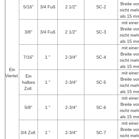
Breite vo
5/16"
3/4 Fuß
2 1/2"
SC-2
nicht meh
als 15 m
mit einer
Breite vo
3/8"
3/4 Fuß
2 1/2"
SC-3
nicht meh
als 15 m
mit einer
Breite vo
7/16"
1 "
2-3/4"
SC-4
nicht meh
als 15 m
Ein
mit einer
Viertel.
Ein
Breite vo
halbes
1 "
2-3/4"
SC-5
nicht meh
Zoll.
als 15 m
mit einer
Breite vo
5/8"
1 "
2-3/4"
SC-6
nicht meh
als 15 m
mit einer
Breite vo
3/4 Zoll.
1 "
2-3/4"
SC-7
nicht meh