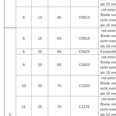
als 15 m
mit einer
Breite vo
6
13
45
C0613
nicht meh
als 15 m
mit einer
Breite vo
6
16
63
C0616
nicht meh
als 15 m
6
25
65
C0625
Feststoff
mit einer
Breite vo
8
20
65
C0820
nicht meh
als 15 m
mit einer
Breite vo
10
20
70
C1020
nicht meh
als 15 m
mit einer
Breite vo
11
25
70
C1125
nicht meh
6
als 15 m