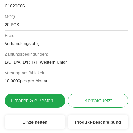
C1020C06
MOQ:
20 PCS
Preis:
Verhandlungsfähig
Zahlungsbedingungen:
L/C, D/A, D/P, T/T, Western Union
Versorgungsfähigkeit:
10,0000pcs pro Monat
Erhalten Sie Besten Preis
Kontakt Jetzt
Einzelheiten
Produkt-Beschreibung