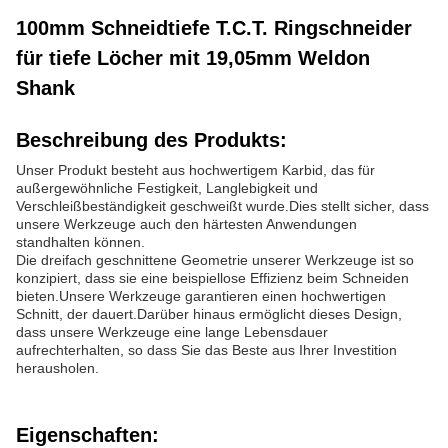
100mm Schneidtiefe T.C.T. Ringschneider
für tiefe Löcher mit 19,05mm Weldon
Shank
Beschreibung des Produkts:
Unser Produkt besteht aus hochwertigem Karbid, das für
außergewöhnliche Festigkeit, Langlebigkeit und
Verschleißbeständigkeit geschweißt wurde.Dies stellt sicher, dass
unsere Werkzeuge auch den härtesten Anwendungen
standhalten können.
Die dreifach geschnittene Geometrie unserer Werkzeuge ist so
konzipiert, dass sie eine beispiellose Effizienz beim Schneiden
bieten.Unsere Werkzeuge garantieren einen hochwertigen
Schnitt, der dauert.Darüber hinaus ermöglicht dieses Design,
dass unsere Werkzeuge eine lange Lebensdauer
aufrechterhalten, so dass Sie das Beste aus Ihrer Investition
herausholen.
Eigenschaften: