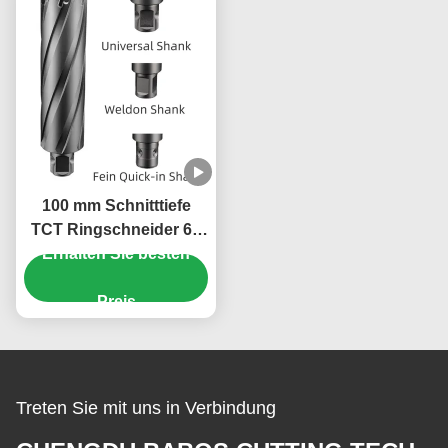
100 mm Schnitttiefe
TCT Ringschneider 65
Erhalten Sie besten
mm
Schnittdurchmesser
Universal-Riegel
Preis
Ringschneider
Treten Sie mit uns in Verbindung