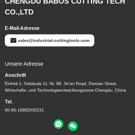
CHENGDU BABOS CUTTING TECH
CO.,LTD
E-Mail-Adresse
sales@industrial-cuttingtools.com
Unsere Adresse
Anschrift
Einheit 1, Gebäude 11, Nr. 88, Jin'an Road, Damian Street,
Wirtschafts- und Technologieentwicklungszone Chengdu, China
Tel.
00-86-15882030231