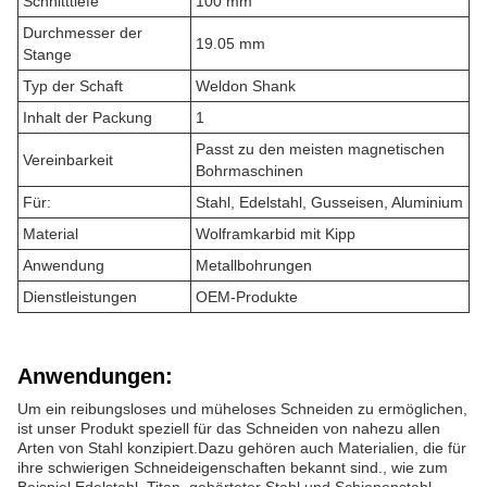
Schnitttiefe
100 mm
Durchmesser der
19.05 mm
Stange
Typ der Schaft
Weldon Shank
Inhalt der Packung
1
Passt zu den meisten magnetischen
Vereinbarkeit
Bohrmaschinen
Für:
Stahl, Edelstahl, Gusseisen, Aluminium
Material
Wolframkarbid mit Kipp
Anwendung
Metallbohrungen
Dienstleistungen
OEM-Produkte
Anwendungen:
Um ein reibungsloses und müheloses Schneiden zu ermöglichen,
ist unser Produkt speziell für das Schneiden von nahezu allen
Arten von Stahl konzipiert.Dazu gehören auch Materialien, die für
ihre schwierigen Schneideigenschaften bekannt sind., wie zum