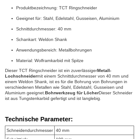
Produktbezeichnung: TCT Ringschneider
Geeignet für: Stahl, Edelstahl, Gusseisen, Aluminium
Schnittdurchmesser: 40 mm
Schankart: Weldon Shank
Anwendungsbereich: Metallbohrungen
Material: Wolframkarbid mit Spitze
Dieser TCT Ringschneider ist ein zuverlässiger
Metall-
Lochschneider
mit einem Schnittdurchmesser von 40 mm und
einem Weldon Shank, ist es für die Bohrung von Bohrungen in
verschiedenen Metallen wie Stahl, Edelstahl, Gusseisen und
Aluminium geeignet.
Bohrwerkzeug für Löcher
Dieser Schneider
ist aus Tungstenkarbid gefertigt und ist langlebig.
Technische Parameter:
Schneidendurchmesser
40 mm